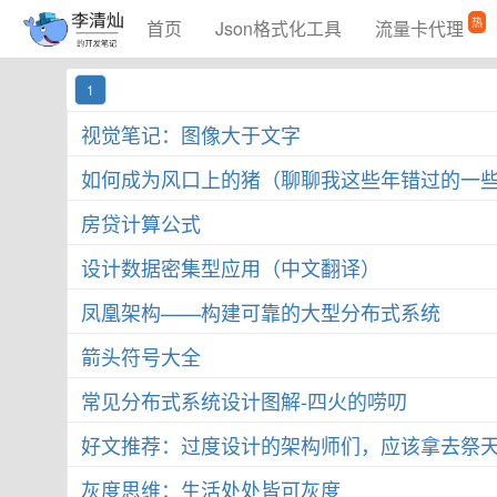
热
首页
Json格式化工具
流量卡代理
1
视觉笔记：图像大于文字
如何成为风口上的猪（聊聊我这些年错过的一
房贷计算公式
设计数据密集型应用（中文翻译）
凤凰架构——构建可靠的大型分布式系统
箭头符号大全
常见分布式系统设计图解-四火的唠叨
好文推荐：过度设计的架构师们，应该拿去祭
灰度思维：生活处处皆可灰度