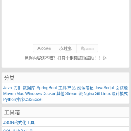
觉得内容还不错？打赏个钢镚鼓励鼓励！！👍
分类
Java
力扣
数据库
SpringBoot
工具/产品
阅读笔记
JavaScript
面试题
Maven
Mac
Windows
Docker
其他
Stream流
Nginx
Git
Linux
设计模式
Python
排序
CSS
Excel
工具箱
JSON格式化工具