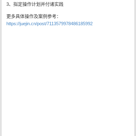
3、拟定操作计划并付诸实践
更多具体操作及案例参考：
https://juejin.cn/post/7113579978486185992