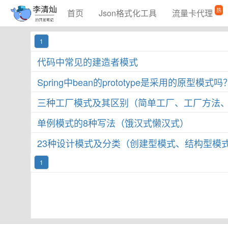
热
首页
Json格式化工具
流量卡代理
1
代码中常见的建造者模式
Spring中bean的prototype是采用的原型模式吗
三种工厂模式及其区别（简单工厂、工厂方法
单例模式的8种写法（饿汉式懒汉式）
23种设计模式及分类（创建型模式、结构型模
1