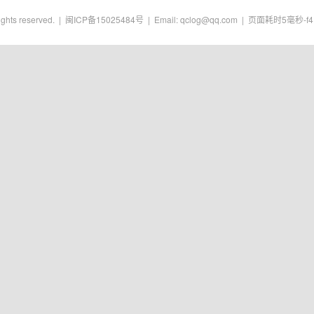
ghts reserved. |
闽ICP备15025484号
| Email:
qclog@qq.com
| 页面耗时5毫秒-
f