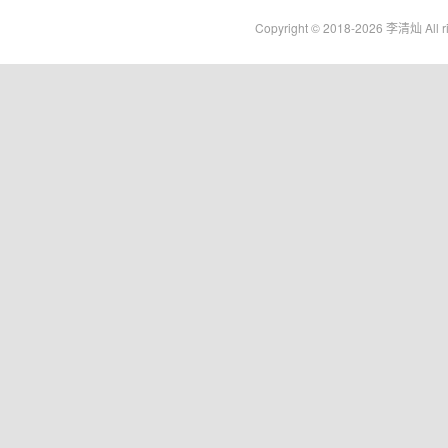
Copyright © 2018-2026 李清灿 All ri