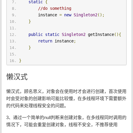
static
{
//do something
        instance 
=
new
Singleton2
();
}
public
static
Singleton2
 getInstance
(){
return
 instance
;
}
}
懒汉式
懒汉式，顾名思义，对象会在使用时才会进行创建，首次使用
时会受对象的创建影响可能比较慢，在多线程环境下需要额外
的代码来处理线程安全的问题。
3、通过一个简单的null判断来创建对象，在多线程同时调用的
情况下，可能会重复创建对象，线程不安全，不推荐使用