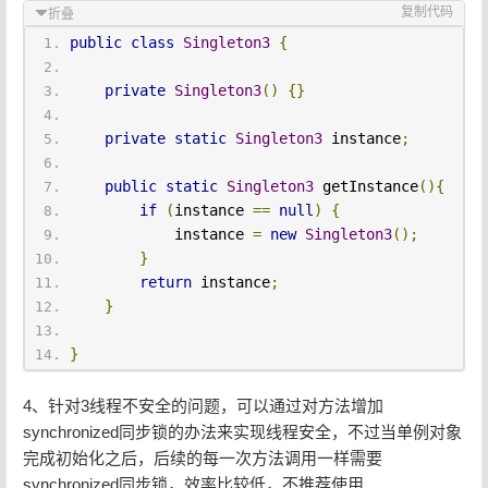
复制代码
折叠
public
class
Singleton3
{
private
Singleton3
()
{}
private
static
Singleton3
 instance
;
public
static
Singleton3
 getInstance
(){
if
(
instance 
==
null
)
{
            instance 
=
new
Singleton3
();
}
return
 instance
;
}
}
4、针对3线程不安全的问题，可以通过对方法增加
synchronized同步锁的办法来实现线程安全，不过当单例对象
完成初始化之后，后续的每一次方法调用一样需要
synchronized同步锁，效率比较低，不推荐使用