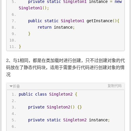
private
static
Singleton1
 instance 
=
new
Singleton1
();
public
static
Singleton1
 getInstance
(){
return
 instance
;
}
}
2、与1相同，都是在类加载时进行创建，只不过创建对象的代
码放在了静态代码块，适用于需要多行代码进行创建对象的情
况
复制代码
折叠
public
class
Singleton2
{
private
Singleton2
()
{}
private
static
Singleton2
 instance
;