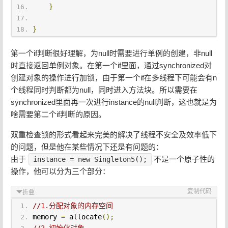
}
}
第一个if判断很好理解，为null时需要进行单例的创建，非null
时直接返回单例对象。在第一个if里面，通过synchronized对
创建对象的操作进行加锁，由于第一个if在多线程下可能会有n
个线程同时判断都为null，同时进入方法块。所以需要在
synchronized里面再一次进行instance的null判断，这也就是为
啥需要第二个if判断的原因。
双重检查锁的形式看起来完美的解决了线程不安全及效率低下
的问题，但是他在某些情况下还是有问题的：
由于
不是一个原子性的
instance = new Singleton5();
操作，他可以分为三个部分：
复制代码
折叠
//1.分配对象的内存空间
memory 
=
 allocate
();