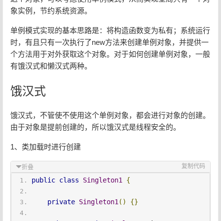
象实例，节约系统资源。
单例模式实现的基本思路是：将构造函数变为私有；系统运行
时，有且只有一次执行了new方法来创建单例对象，并提供一
个方法用于对外获取这个对象。对于如何创建单例对象，一般
有饿汉式和懒汉式两种。
饿汉式
饿汉式，不管使不使用这个单例对象，都会进行对象的创建。
由于对象是提前创建的，所以饿汉式是线程安全的。
1、类加载时进行创建
复制代码
折叠
public
class
Singleton1
{
private
Singleton1
()
{}