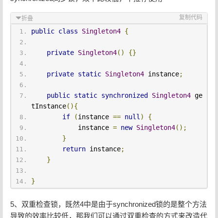
复制代码
折叠
public
class
Singleton4
{
private
Singleton4
()
{}
private
static
Singleton4
 instance
;
public
static
synchronized
Singleton4
 ge
tInstance
(){
if
(
instance 
==
null
)
{
            instance 
=
new
Singleton4
();
}
return
 instance
;
}
}
5、双重检查锁，既然4中是由于synchronized锁的是整个方法
导致的效率比较低，那我们可以通过双重检查的方式来改造代