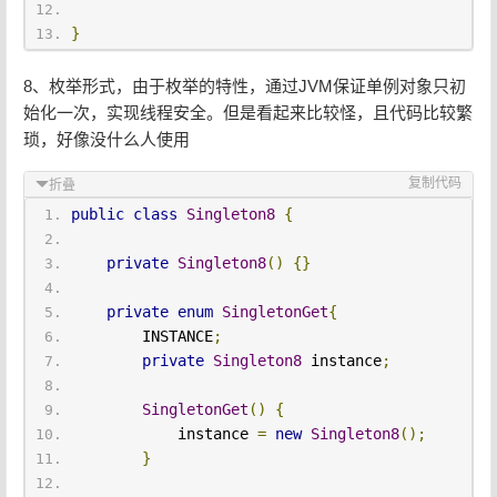
}
8、枚举形式，由于枚举的特性，通过JVM保证单例对象只初
始化一次，实现线程安全。但是看起来比较怪，且代码比较繁
琐，好像没什么人使用
复制代码
折叠
public
class
Singleton8
{
private
Singleton8
()
{}
private
enum
SingletonGet
{
        INSTANCE
;
private
Singleton8
 instance
;
SingletonGet
()
{
            instance 
=
new
Singleton8
();
}