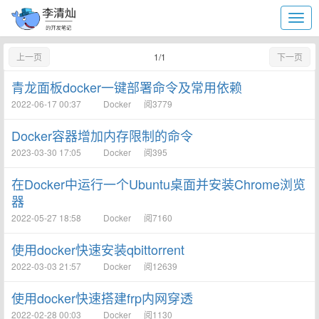
上一页
1/1
下一页
青龙面板docker一键部署命令及常用依赖
2022-06-17 00:37
Docker
阅3779
Docker容器增加内存限制的命令
2023-03-30 17:05
Docker
阅395
在Docker中运行一个Ubuntu桌面并安装Chrome浏览
器
2022-05-27 18:58
Docker
阅7160
使用docker快速安装qbittorrent
2022-03-03 21:57
Docker
阅12639
使用docker快速搭建frp内网穿透
2022-02-28 00:03
Docker
阅1130