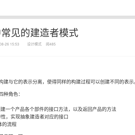
中常见的建造者模式
08-26 15:53
设计模式
阅485
构建与它的表示分离，使得同样的构建过程可以创建不同的表示
四种角色：
口，创建一个产品各个部件的接口方法，以及返回产品的方法
的产品特性，实现抽象建造者对应的接口
具体的流程