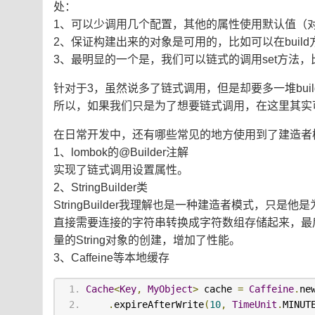
处：
1、可以少调用几个配置，其他的属性使用默认值（
2、保证构建出来的对象是可用的，比如可以在bui
3、最明显的一个是，我们可以链式的调用set方法，
针对于3，虽然说多了链式调用，但是却要多一堆bui
所以，如果我们只是为了想要链式调用，在这里其实可以使用
在日常开发中，还有哪些常见的地方使用到了建造者
1、lombok的@Builder注解
实现了链式调用设置属性。
2、StringBuilder类
StringBuilder我理解也是一种建造者模式，只是他是
直接需要连接的字符串转换成字符数组存储起来，最后通过
量的String对象的创建，增加了性能。
3、Caffeine等本地缓存
Cache
<
Key
,
MyObject
>
 cache 
=
Caffeine
.
ne
.
expireAfterWrite
(
10
,
TimeUnit
.
MINUT