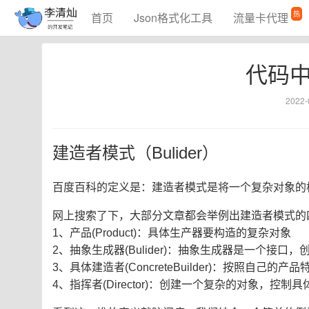
热
首页
Json格式化工具
流量卡代理
代码
2022-
建造者模式（Bulider）
百度百科的定义是：建造者模式是将一个复杂对象的
网上搜索了下，大部分文章都会举例出建造者模式的
1、产品(Product)：具体生产器要构造的复杂对象
2、抽象生成器(Bulider)：抽象生成器是一个接
3、具体建造者(ConcreteBuilder)：按照自己
4、指挥者(Director)：创建一个复杂的对象，控制