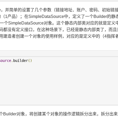
ource，并简单的设置了几个参数（链接地址、账户、密码、初始链
（1产品）；在SimpleDataSource中，定义了一个Builder
个SimpleDataSource对象。这个静态内部类对应的就是定义
码都没有定义接口，在这种场景下，已经是静态内部类了，而且
用建造者创建一个对象的使用样例，对应的是定义中的（4指挥
Source
.
builder
()
Builder对象，将创建某个对象的操作逻辑拆分出来，拆分出