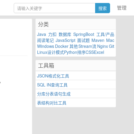
管理
分类
Java
力扣
数据库
SpringBoot
工具/产品
阅读笔记
JavaScript
面试题
Maven
Mac
Windows
Docker
其他
Stream流
Nginx
Git
Linux
设计模式
Python
排序
CSS
Excel
工具箱
JSON格式化工具
。
SQL IN查询工具
分库分表语句生成
表结构对比工具