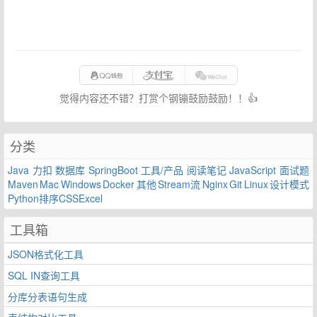
觉得内容还不错？打赏个钢镚鼓励鼓励！！👍
分类
Java
力扣
数据库
SpringBoot
工具/产品
阅读笔记
JavaScript
面试题
Maven
Mac
Windows
Docker
其他
Stream流
Nginx
Git
Linux
设计模式
Python
排序
CSS
Excel
工具箱
JSON格式化工具
SQL IN查询工具
分库分表语句生成