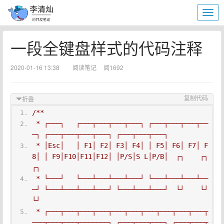
一段全键盘样式的代码注释
2020-01-16 13:38
阅读笔记
阅1692
复制代码
折叠
/**
 * ┌───┐   ┌───┬───┬───┬───┐ ┌───┬───┬───┬──
─┐ ┌───┬───┬───┬───┐ ┌───┬───┬───┐
 * │Esc│   │ F1│ F2│ F3│ F4│ │ F5│ F6│ F7│ F
8│ │ F9│F10│F11│F12│ │P/S│S L│P/B│  ┌┐    ┌┐    
┌┐
 * └───┘   └───┴───┴───┴───┘ └───┴───┴───┴──
─┘ └───┴───┴───┴───┘ └───┴───┴───┘  └┘    └┘    
└┘
 * ┌───┬───┬───┬───┬───┬───┬───┬───┬───┬───┬
───┬───┬───┬───────┐ ┌───┬───┬───┐ ┌───┬───┬