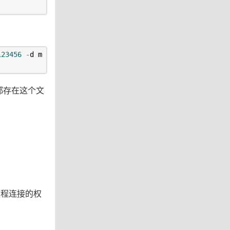
123456
-
d m
据都存在这个文
远程连接的权