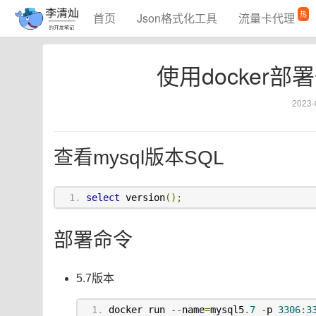
热
首页
Json格式化工具
流量卡代理
使用docker部署
2023-
查看mysql版本SQL
select
 version
();
部署命令
5.7版本
docker run 
--
name
=
mysql5
.
7
-
p 
3306
:
3