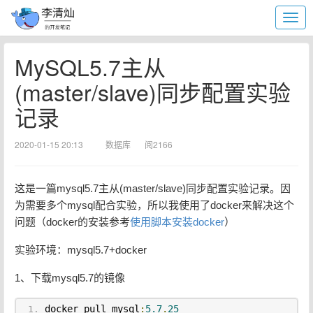
MySQL5.7主从
(master/slave)同步配置实验
记录
2020-01-15 20:13
数据库
阅2166
这是一篇mysql5.7主从(master/slave)同步配置实验记录。因
为需要多个mysql配合实验，所以我使用了docker来解决这个
问题（docker的安装参考
使用脚本安装docker
）
实验环境：mysql5.7+docker
1、下载mysql5.7的镜像
docker pull mysql
:
5.7
.
25