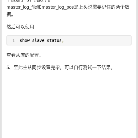
master_log_file和master_log_pos是上头说需要记住的两个数
据。
然后可以使用
show slave status
;
查看从库的配置。
5、至此主从同步设置完毕，可以自行测试一下结果。