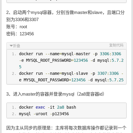
2、启动两个mysql容器，分别当做master和slave，且端口分
别为3306和3307
账号：root
密码：123456
复制代码
折叠
docker run 
--
name
=
mysql
-
master 
-
p 
3306
:
3306
-
e MYSQL_ROOT_PASSWORD
=
123456
-
d mysql
:
5.7
.
2
5
docker run 
--
name
=
mysql
-
slave 
-
p 
3307
:
3306
-
e MYSQL_ROOT_PASSWORD
=
123456
-
d mysql
:
5.7
.
25
3、进入master的容器并登录mysql（2a8是容器id）
docker 
exec
-
it 
2a8
 bash
mysql 
-
uroot 
-
p123456
因为主从同步的原理是：主库将每次数据库操作都记录到一个