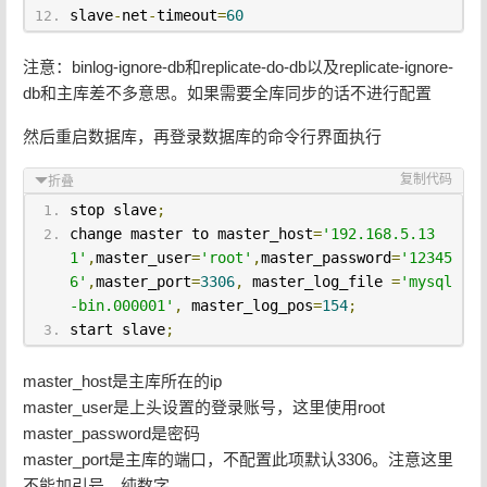
slave
-
net
-
timeout
=
60
注意：binlog-ignore-db和replicate-do-db以及replicate-ignore-
db和主库差不多意思。如果需要全库同步的话不进行配置
然后重启数据库，再登录数据库的命令行界面执行
复制代码
折叠
stop slave
;
change master to master_host
=
'192.168.5.13
1'
,
master_user
=
'root'
,
master_password
=
'12345
6'
,
master_port
=
3306
,
 master_log_file 
=
'mysql
-bin.000001'
,
 master_log_pos
=
154
;
start slave
;
master_host是主库所在的ip
master_user是上头设置的登录账号，这里使用root
master_password是密码
master_port是主库的端口，不配置此项默认3306。注意这里
不能加引号，纯数字。