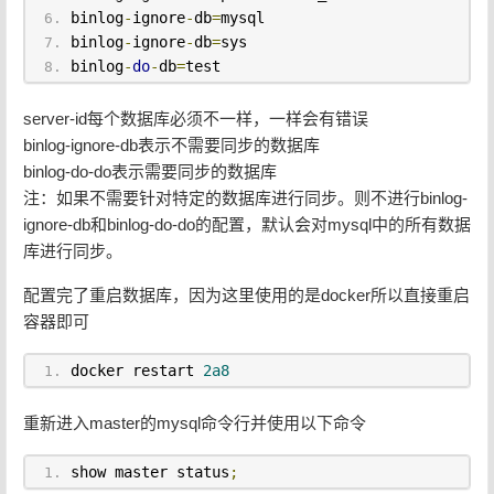
binlog
-
ignore
-
db
=
mysql
binlog
-
ignore
-
db
=
sys
binlog
-
do
-
db
=
test
server-id每个数据库必须不一样，一样会有错误
binlog-ignore-db表示不需要同步的数据库
binlog-do-do表示需要同步的数据库
注：如果不需要针对特定的数据库进行同步。则不进行binlog-
ignore-db和binlog-do-do的配置，默认会对mysql中的所有数据
库进行同步。
配置完了重启数据库，因为这里使用的是docker所以直接重启
容器即可
docker restart 
2a8
重新进入master的mysql命令行并使用以下命令
show master status
;