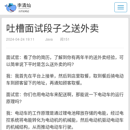
吐槽面试段子之送外卖
2024-04-24 19:11
Java
阅151
面试官：看了你的简历，了解到你有两年半的送外卖经验，可
以简单说下平时是怎么送外卖的吗?
我：我首先在平台上接单，然后到店里取餐，取到餐后骑电动
车到顾客留下的地址，再通知顾客取餐。
面试官：你们也用电动车来配送啊，那能说一下电动车的运行
原理吗?
我：电动车的工作原理是通过锂电池释放存储的电能，经过电
控系统将电能转化为电动机的机械能，然后电动机驱动电动车
的机械结构，从而推动电动车行驶。