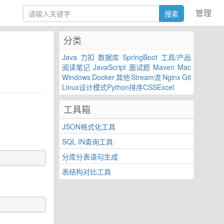
管理
分类
Java
力扣
数据库
SpringBoot
工具/产品
阅读笔记
JavaScript
面试题
Maven
Mac
Windows
Docker
其他
Stream流
Nginx
Git
Linux
设计模式
Python
排序
CSS
Excel
工具箱
JSON格式化工具
SQL IN查询工具
分库分表语句生成
表结构对比工具