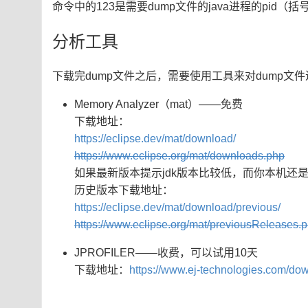
命令中的123是需要dump文件的java进程的pid
分析工具
下载完dump文件之后，需要使用工具来对dump文
Memory Analyzer（mat）——免费
下载地址：
https://eclipse.dev/mat/download/
https://www.eclipse.org/mat/downloads.php
如果最新版本提示jdk版本比较低，而你本机还是j
历史版本下载地址：
https://eclipse.dev/mat/download/previous/
https://www.eclipse.org/mat/previousReleases.
JPROFILER——收费，可以试用10天
下载地址：
https://www.ej-technologies.com/downl