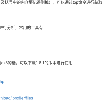
（括号及括号中的内容要记得删掉），可以通过top命令进行获取
件进行分析，常用的工具有：
dk8的话，可以下载1.8.1的版本进行使用
php
oad/jprofiler/files