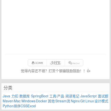
觉得内容还不错？打赏个钢镚鼓励鼓励！！👍
分类
Java
力扣
数据库
SpringBoot
工具/产品
阅读笔记
JavaScript
面试题
Maven
Mac
Windows
Docker
其他
Stream流
Nginx
Git
Linux
设计模式
Python
排序
CSS
Excel