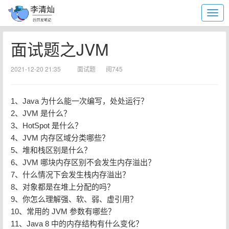
面试题之JVM
2021-12-20 21:35
面试题
阅745
1、Java 为什么能一次编写，处处运行？
2、JVM 是什么？
3、HotSpot 是什么？
4、JVM 内存区域分类哪些？
5、堆和栈区别是什么？
6、JVM 哪块内存区别不会发生内存溢出？
7、什么情况下会发生栈内存溢出？
8、对象都是在堆上分配的吗？
9、你怎么理解强、软、弱、虚引用？
10、常用的 JVM 参数有哪些？
11、Java 8 中的内存结构有什么变化？