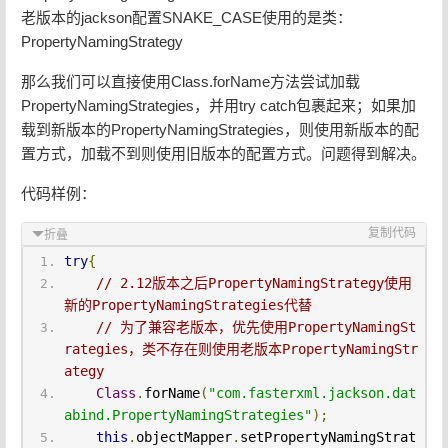
老版本的jackson配置SNAKE_CASE使用的是类：
PropertyNamingStrategy
那么我们可以直接使用Class.forName方法尝试加载
PropertyNamingStrategies，并用try catch包裹起来；如果加
载到新版本的PropertyNamingStrategies，则使用新版本的配
置方式，加载不到则使用旧版本的配置方式。问题得到解决。
代码样例：
复制代码
折叠
try
{
// 2.12版本之后PropertyNamingStrategy使用
新的PropertyNamingStrategies代替
// 为了兼容老版本，优先使用PropertyNamingSt
rategies，类不存在则使用老版本PropertyNamingStr
ategy
Class
.
forName
(
"com.fasterxml.jackson.dat
abind.PropertyNamingStrategies"
);
this
.
objectMapper
.
setPropertyNamingStrat