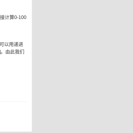
计算0-100
们可以用递进
1]。由此我们