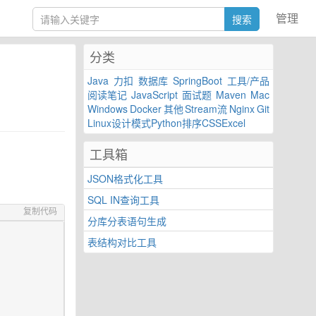
管理
分类
Java
力扣
数据库
SpringBoot
工具/产品
阅读笔记
JavaScript
面试题
Maven
Mac
Windows
Docker
其他
Stream流
Nginx
Git
Linux
设计模式
Python
排序
CSS
Excel
工具箱
JSON格式化工具
SQL IN查询工具
复制代码
分库分表语句生成
表结构对比工具