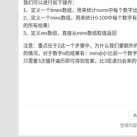
我们可以进行如下操作：
1、定义一个times数组，用来统计nums中每个数字
2、定义一个mins数组，用来统计0-100中每个数
的所有结果）
3、定义res数组，直接从mins数组取值返回
注意：重点在于2这一个步骤中，为什么我们要额外的
的情况，对于数字n的结果有：mins[n]=比前一个数字小的
只需要3次循环遍历即可得到答案，比3层递归会来的
觉得内容