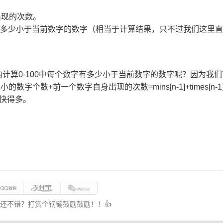
出现的次数。
字有多少小于当前数字的数字（相当于计算结果，只不过我们这里直接
计算0-100中每个数字有多少小于当前数字的数字呢？因为我
数字个数+前一个数字自身出现的次数=mins[n-1]+times[n-
快得多。
还不错？打赏个钢镚鼓励鼓励！！👍