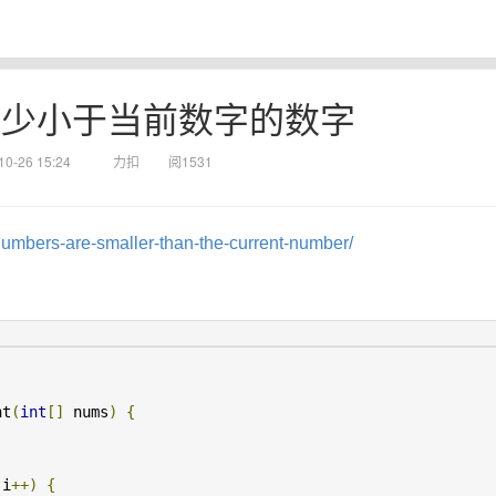
 有多少小于当前数字的数字
10-26 15:24
力扣
阅1531
umbers-are-smaller-than-the-current-number/
nt
(
int
[]
 nums
)
{
 i
++)
{