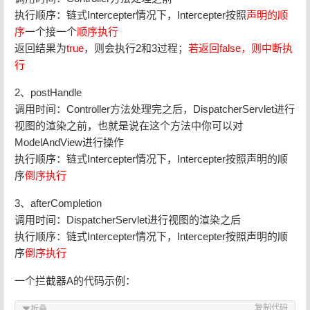
执行顺序：链式Intercepter情况下，Intercepter按照
声明的顺
序
一个接一个
顺序执行
返回结果为
true
，则会执行2和3过程；
若返回false，则中断执
行
2、postHandle
调用时间：Controller方法处理完之后，DispatcherServlet进行
视图的渲染之前，也就是说在这个方法中你可以对
ModelAndView进行操作
执行顺序：链式Intercepter情况下，Intercepter按照声明的顺
序
倒序执行
3、afterCompletion
调用时间：DispatcherServlet进行视图的渲染之后
执行顺序：链式Intercepter情况下，Intercepter按照声明的顺
序
倒序执行
一个拦截器A的代码示例：
复制代码
折叠