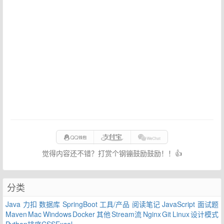
觉得内容还不错？打赏个钢镚鼓励鼓励！！👍
分类
Java
力扣
数据库
SpringBoot
工具/产品
阅读笔记
JavaScript
面试题
Maven
Mac
Windows
Docker
其他
Stream流
Nginx
Git
Linux
设计模式
Python
排序
CSS
Excel