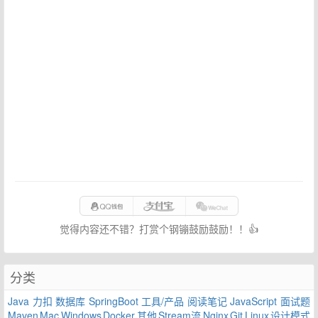
觉得内容还不错？打赏个钢镚鼓励鼓励！！👍
分类
Java
力扣
数据库
SpringBoot
工具/产品
阅读笔记
JavaScript
面试题
Maven
Mac
Windows
Docker
其他
Stream流
Nginx
Git
Linux
设计模式