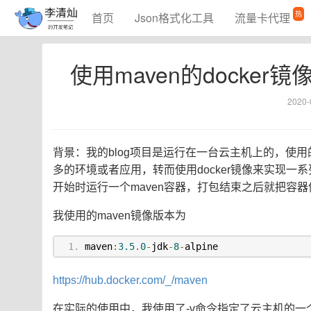
热
首页
Json格式化工具
流量卡代理
使用maven的dock
2020-
背景：我的blog项目是运行在一台云主机上的，使用
多的环境或者应用，转而使用docker镜像来实现一系
开始时运行一个maven容器，打包结束之后就把容
我使用的maven镜像版本为
maven
:
3.5
.
0
-
jdk
-
8
-
alpine
https://hub.docker.com/_/maven
在实际的使用中，我使用了-v命令指定了云主机的一