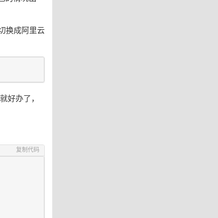
切换成阿里云
就好办了，
复制代码