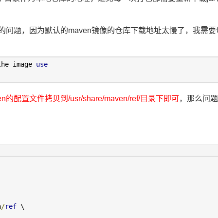
问题，因为默认的maven镜像的仓库下载地址太慢了，我需要
the image 
use
的配置文件拷贝到/usr/share/maven/ref/目录下即可
，那么问题
n
/
ref
 \