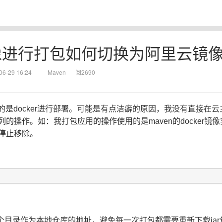
er镜像进行打包如何切换为阿里云镜
06-29 16:24
Maven
阅2690
的是docker进行部署。可能是有点洁癖的原因，我没有直接在
列的操作。如：我打包应用的操作使用的是maven的docker镜
器停止移除。
个目录作为本地仓库的地址，避免每一次打包都需要重新下载jar