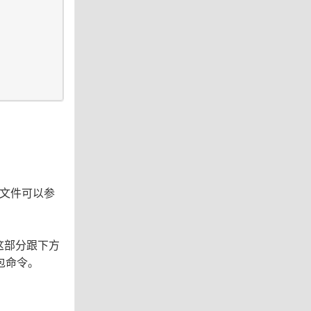
配置文件可以参
为这部分跟下方
打包命令。