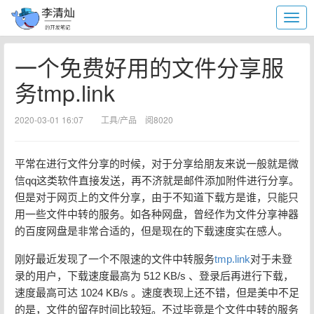
一个免费好用的文件分享服
务tmp.link
2020-03-01 16:07
工具/产品
阅8020
平常在进行文件分享的时候，对于分享给朋友来说一般就是微
信qq这类软件直接发送，再不济就是邮件添加附件进行分享。
但是对于网页上的文件分享，由于不知道下载方是谁，只能只
用一些文件中转的服务。如各种网盘，曾经作为文件分享神器
的百度网盘是非常合适的，但是现在的下载速度实在感人。
刚好最近发现了一个不限速的文件中转服务
tmp.link
对于未登
录的用户，下载速度最高为 512 KB/s 、登录后再进行下载，
速度最高可达 1024 KB/s 。速度表现上还不错，但是美中不足
的是，文件的留存时间比较短。不过毕竟是个文件中转的服务