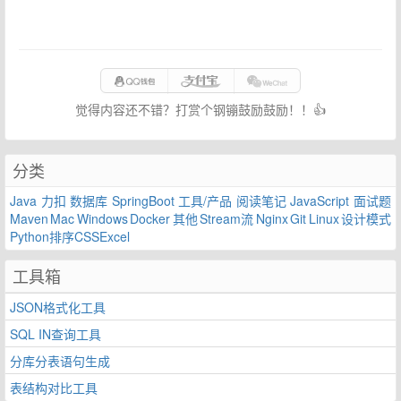
觉得内容还不错？打赏个钢镚鼓励鼓励！！👍
分类
Java
力扣
数据库
SpringBoot
工具/产品
阅读笔记
JavaScript
面试题
Maven
Mac
Windows
Docker
其他
Stream流
Nginx
Git
Linux
设计模式
Python
排序
CSS
Excel
工具箱
JSON格式化工具
SQL IN查询工具
分库分表语句生成
表结构对比工具